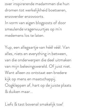
over inspirerende madammen die hun
dromen tot werkelijkheid boetseren,
enzoverder enzovoorts.
In vorm van eigen blogposts of door
smeulende vragenvuurtjes op m'n
medemens los te laten.
Yup, een allegaartje van héél véél. Van
alles, niets en everything in between,
van die onderwerpen die deel uitmaken
van mijn belevingswereld. Of juist niet.
Want alleen zo ontstaat een bredere
kijk op mens en maatschappij.
Oogkleppen af, hart op de juiste plaats
& duiken maar...
Liefs & tast bovenal smakelijk toe!