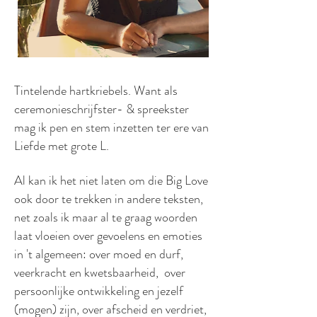
Tintelende hartkriebels. Want als
ceremonieschrijfster- & spreekster
mag ik pen en stem inzetten ter ere van
Liefde met grote L.
Al kan ik het niet laten om die Big Love
ook door te trekken in andere teksten,
net zoals ik maar al te graag woorden
laat vloeien over gevoelens en emoties
in 't algemeen: over moed en durf,
veerkracht en kwetsbaarheid, over
persoonlijke ontwikkeling en jezelf
(mogen) zijn, over afscheid en verdriet,