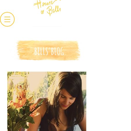
BELLS'BLOG