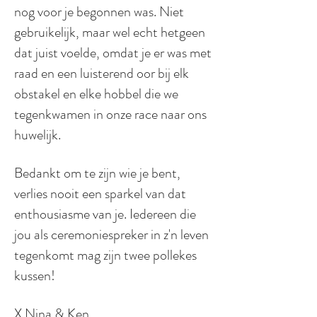
nog voor je begonnen was. Niet
gebruikelijk, maar wel echt hetgeen
dat juist voelde, omdat je er was met
raad en een luisterend oor bij elk
obstakel en elke hobbel die we
tegenkwamen in onze race naar ons
huwelijk.
Bedankt om te zijn wie je bent,
verlies nooit een sparkel van dat
enthousiasme van je. Iedereen die
jou als ceremoniespreker in z'n leven
tegenkomt mag zijn twee pollekes
kussen!
X Nina & Ken