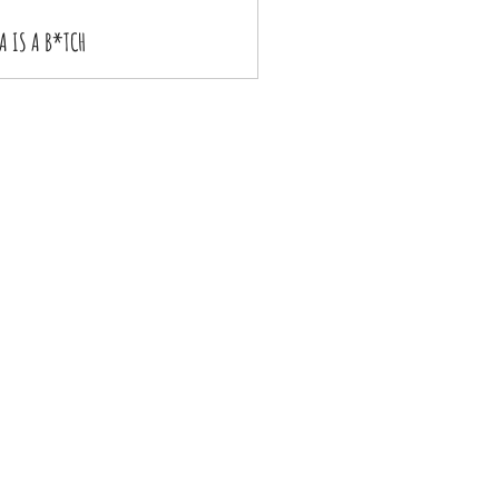
A IS A B*TCH