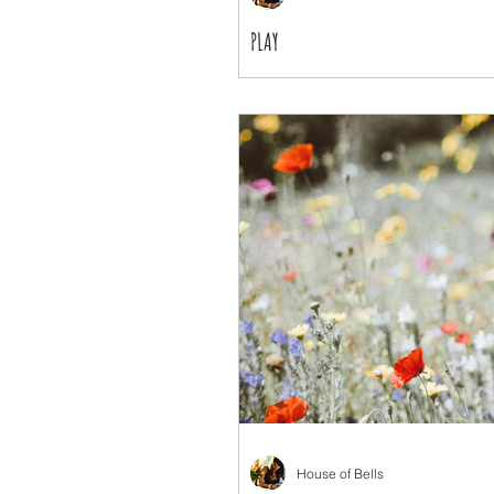
PLAY
House of Bells