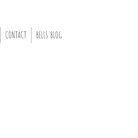
CONTACT
BELLS'BLOG