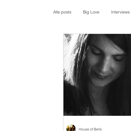
Alle posts
Big Love
Interviews
House of Bells