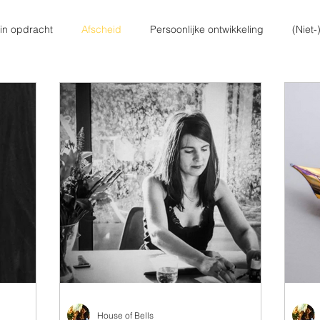
 in opdracht
Afscheid
Persoonlijke ontwikkeling
(Niet
House of Bells