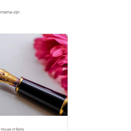
-)mama-zijn
House of Bells