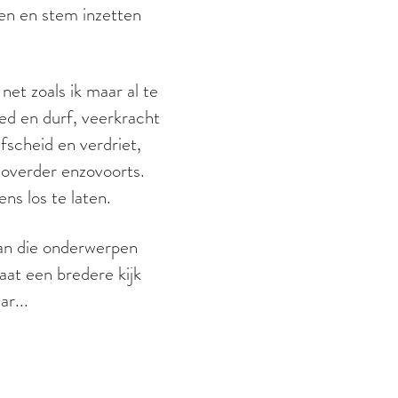
pen en stem inzetten
net zoals ik maar al te
ed en durf, veerkracht
fscheid en verdriet,
overder enzovoorts.
ns los te laten.
 van die onderwerpen
aat een bredere kijk
ar...