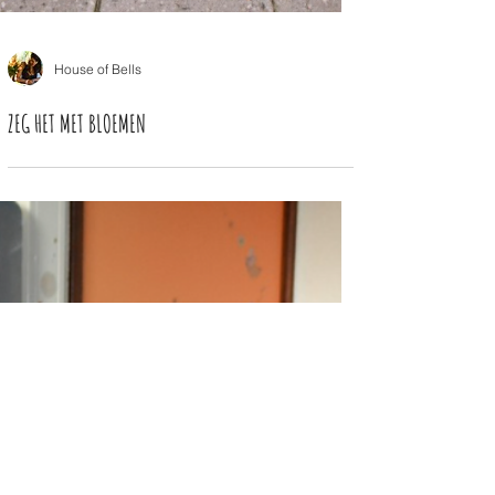
House of Bells
ZEG HET MET BLOEMEN