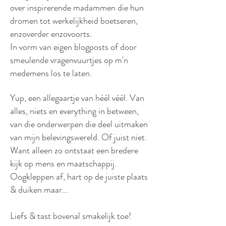
over inspirerende madammen die hun
dromen tot werkelijkheid boetseren,
enzoverder enzovoorts.
In vorm van eigen blogposts of door
smeulende vragenvuurtjes op m'n
medemens los te laten.
Yup, een allegaartje van héél véél. Van
alles, niets en everything in between,
van die onderwerpen die deel uitmaken
van mijn belevingswereld. Of juist niet.
Want alleen zo ontstaat een bredere
kijk op mens en maatschappij.
Oogkleppen af, hart op de juiste plaats
& duiken maar...
Liefs & tast bovenal smakelijk toe!