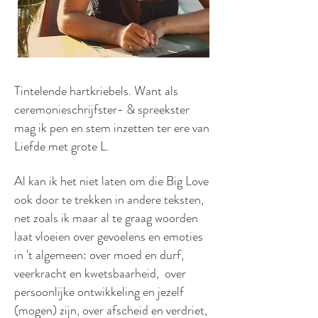
Tintelende hartkriebels. Want als
ceremonieschrijfster- & spreekster
mag ik pen en stem inzetten ter ere van
Liefde met grote L.
Al kan ik het niet laten om die Big Love
ook door te trekken in andere teksten,
net zoals ik maar al te graag woorden
laat vloeien over gevoelens en emoties
in 't algemeen: over moed en durf,
veerkracht en kwetsbaarheid, over
persoonlijke ontwikkeling en jezelf
(mogen) zijn, over afscheid en verdriet,