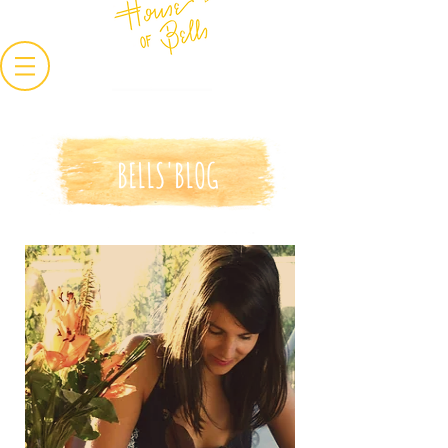
BELLS'BLOG