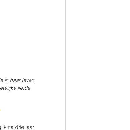
 in haar leven 
elijke liefde 
?
ik na drie jaar 