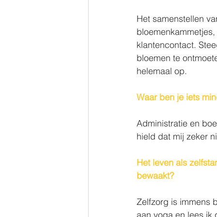
Het samenstellen va
bloemenkammetjes, in
klantencontact. Stee
bloemen te ontmoet
helemaal op. 
Waar ben je iets min
Administratie en boe
hield dat mij zeker 
Het leven als zelfsta
bewaakt?
Zelfzorg is immens b
aan yoga en lees ik