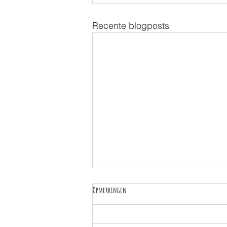
Recente blogposts
Opmerkingen