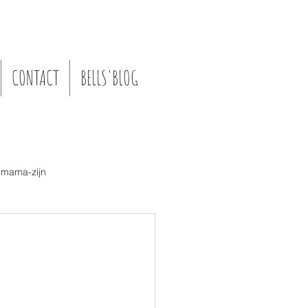
CONTACT
BELLS'BLOG
-)mama-zijn