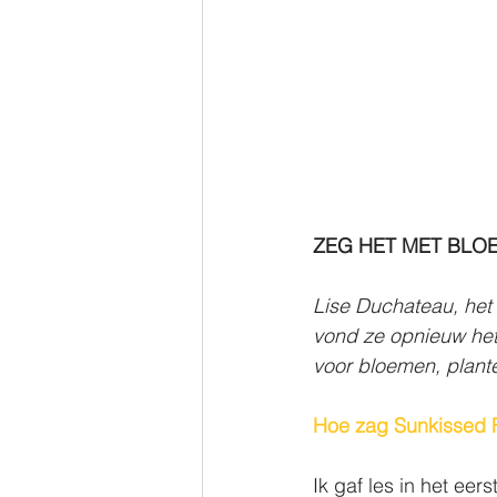
ZEG HET MET BLO
Lise Duchateau, het 
vond ze opnieuw het 
voor bloemen, plante
Hoe zag Sunkissed Fl
Ik gaf les in het eer