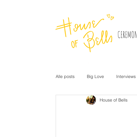
CEREMON
Alle posts
Big Love
Interviews
House of Bells