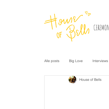
CEREMON
Alle posts
Big Love
Interviews
House of Bells