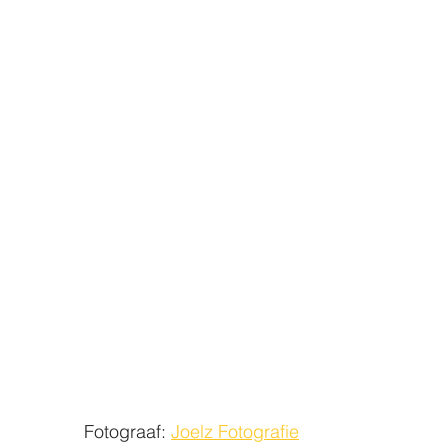
                                                  Fotograaf: 
Joelz Fotografie