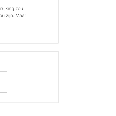
rijking zou 
ou zijn. Maar 