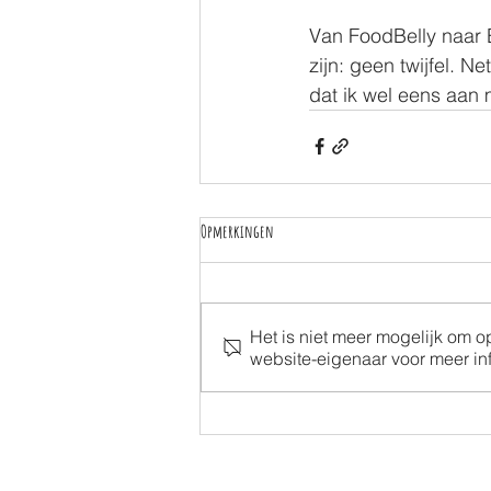
⠀⠀⠀
Van FoodBelly naar Ba
zijn: geen twijfel. N
dat ik wel eens aan m
Opmerkingen
Het is niet meer mogelijk om 
website-eigenaar voor meer inf