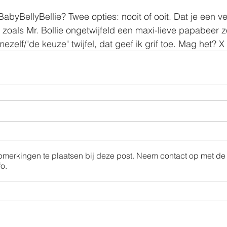
byBellyBellie? Twee opties: nooit of ooit. Dat je een ver
et zoals Mr. Bollie ongetwijfeld een maxi-lieve papabeer z
ezelf/"de keuze" twijfel, dat geef ik grif toe. Mag het? X
opmerkingen te plaatsen bij deze post. Neem contact op met de
o.