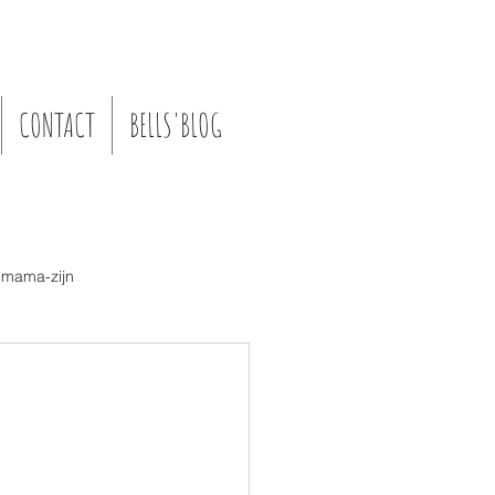
CONTACT
BELLS'BLOG
-)mama-zijn